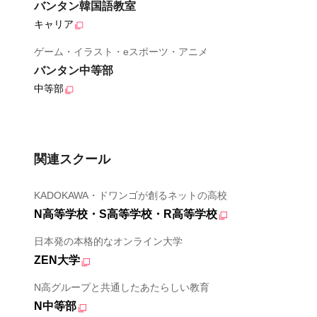
バンタン韓国語教室
キャリア
ゲーム・イラスト・eスポーツ・アニメ
バンタン中等部
中等部
関連スクール
KADOKAWA・ドワンゴが創るネットの高校
N高等学校・S高等学校・R高等学校
日本発の本格的なオンライン大学
ZEN大学
N高グループと共通したあたらしい教育
N中等部