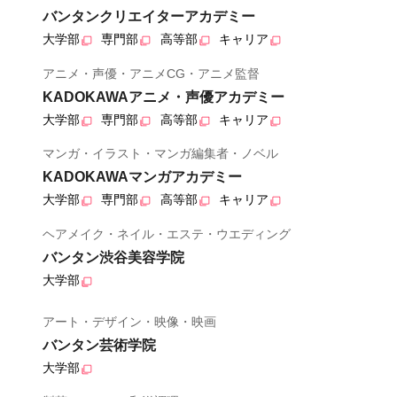
バンタンクリエイターアカデミー
大学部
専門部
高等部
キャリア
アニメ・声優・アニメCG・アニメ監督
KADOKAWAアニメ・声優アカデミー
大学部
専門部
高等部
キャリア
マンガ・イラスト・マンガ編集者・ノベル
KADOKAWAマンガアカデミー
大学部
専門部
高等部
キャリア
ヘアメイク・ネイル・エステ・ウエディング
バンタン渋谷美容学院
大学部
アート・デザイン・映像・映画
バンタン芸術学院
大学部