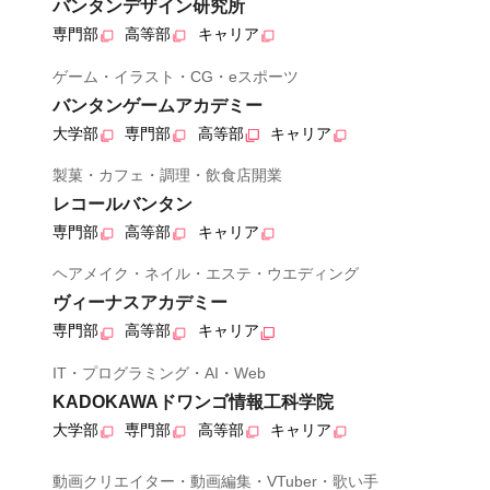
バンタンデザイン研究所
専門部
高等部
キャリア
ゲーム・イラスト・CG・eスポーツ
バンタンゲームアカデミー
大学部
専門部
高等部
キャリア
製菓・カフェ・調理・飲食店開業
レコールバンタン
専門部
高等部
キャリア
ヘアメイク・ネイル・エステ・ウエディング
ヴィーナスアカデミー
専門部
高等部
キャリア
IT・プログラミング・AI・Web
KADOKAWAドワンゴ情報工科学院
大学部
専門部
高等部
キャリア
動画クリエイター・動画編集・VTuber・歌い手