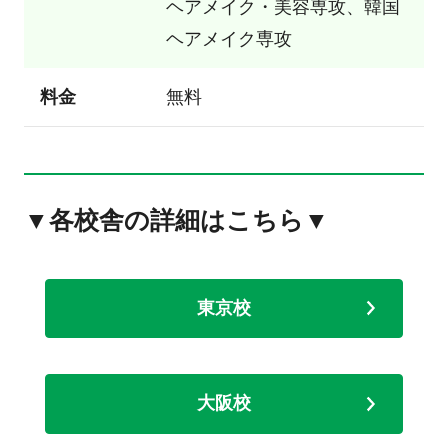
ヘアメイク・美容専攻、韓国
ヘアメイク専攻
料金
無料
▼各校舎の詳細はこちら▼
東京校
大阪校