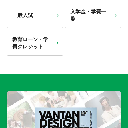
入学金・学費一
一般入試
覧
教育ローン・学
費クレジット