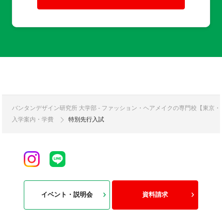
バンタンデザイン研究所 大学部 - ファッション・ヘアメイクの専門校【東京
入学案内・学費
特別先行入試
イベント・説明会
資料請求