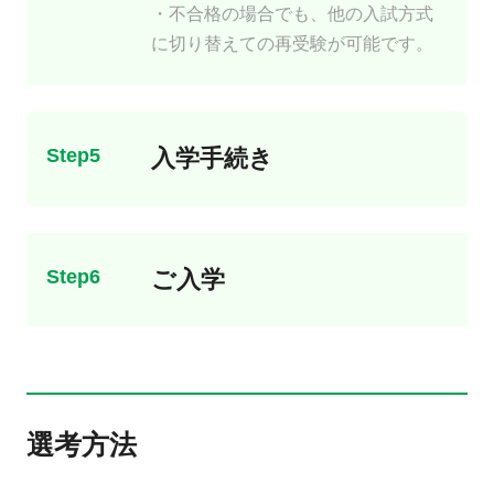
・不合格の場合でも、他の入試方式
に切り替えての再受験が可能です。
Step5
入学手続き
Step6
ご入学
選考方法