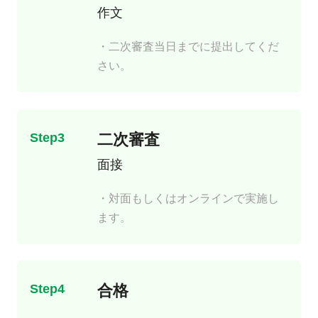
作文
・二次審査当日までに提出してくだ
さい。
Step3
二次審査
面接
・対面もしくはオンラインで実施し
ます。
Step4
合格