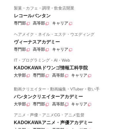
製菓・カフェ・調理・飲食店開業
レコールバンタン
専門部
高等部
キャリア
ヘアメイク・ネイル・エステ・ウエディング
ヴィーナスアカデミー
専門部
高等部
キャリア
IT・プログラミング・AI・Web
KADOKAWAドワンゴ情報工科学院
大学部
専門部
高等部
キャリア
動画クリエイター・動画編集・VTuber・歌い手
バンタンクリエイターアカデミー
大学部
専門部
高等部
キャリア
アニメ・声優・アニメCG・アニメ監督
KADOKAWAアニメ・声優アカデミー