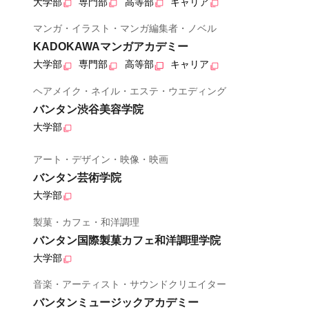
大学部
専門部
高等部
キャリア
マンガ・イラスト・マンガ編集者・ノベル
KADOKAWAマンガアカデミー
大学部
専門部
高等部
キャリア
ヘアメイク・ネイル・エステ・ウエディング
バンタン渋谷美容学院
大学部
アート・デザイン・映像・映画
バンタン芸術学院
大学部
製菓・カフェ・和洋調理
バンタン国際製菓カフェ和洋調理学院
大学部
音楽・アーティスト・サウンドクリエイター
バンタンミュージックアカデミー