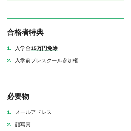
合格者特典
入学金
15万円免除
入学前プレスクール参加権
必要物
メールアドレス
顔写真