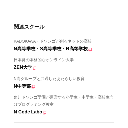
関連スクール
KADOKAWA・ドワンゴが創るネットの高校
N高等学校・S高等学校・R高等学校
日本発の本格的なオンライン大学
ZEN大学
N高グループと共通したあたらしい教育
N中等部
角川ドワンゴ学園が運営する小学生・中学生・高校生向
けプログラミング教室
N Code Labo