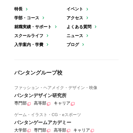
特長
イベント
学部・コース
アクセス
就職実績・サポート
よくある質問
スクールライフ
ニュース
入学案内・学費
ブログ
バンタングループ校
ファッション・ヘアメイク・デザイン・映像
バンタンデザイン研究所
専門部
高等部
キャリア
ゲーム・イラスト・CG・eスポーツ
バンタンゲームアカデミー
大学部
専門部
高等部
キャリア