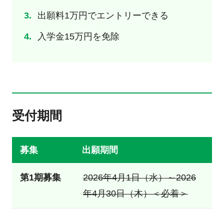
出願料1万円でエントリーできる
入学金15万円を免除
受付期間
募集
出願期間
第1期募集
2026年4月1日（水）～2026
年4月30日（木）＜必着＞