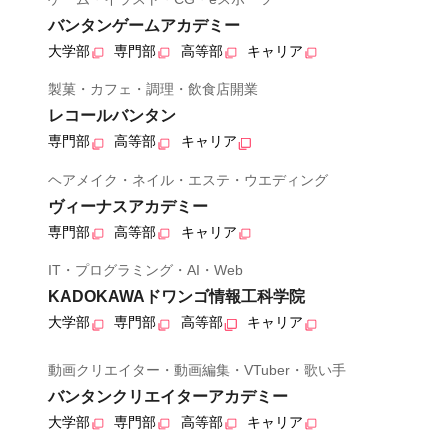
バンタンゲームアカデミー
大学部
専門部
高等部
キャリア
製菓・カフェ・調理・飲食店開業
レコールバンタン
専門部
高等部
キャリア
ヘアメイク・ネイル・エステ・ウエディング
ヴィーナスアカデミー
専門部
高等部
キャリア
IT・プログラミング・AI・Web
KADOKAWAドワンゴ情報工科学院
大学部
専門部
高等部
キャリア
動画クリエイター・動画編集・VTuber・歌い手
バンタンクリエイターアカデミー
大学部
専門部
高等部
キャリア