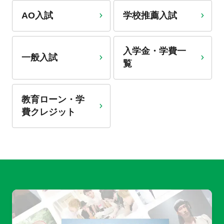
AO入試
学校推薦入試
入学金・学費一
一般入試
覧
教育ローン・学
費クレジット