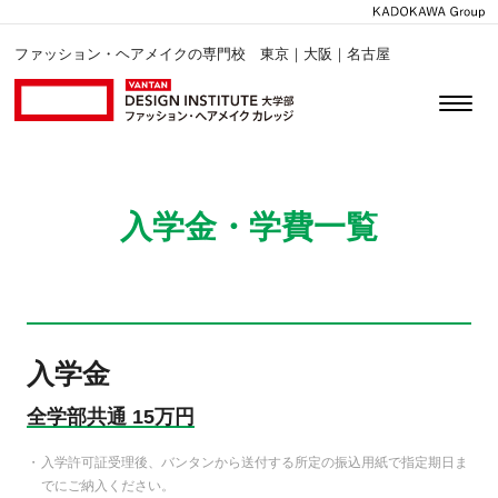
ファッション・ヘアメイクの専門校 東京｜大阪｜名古屋
入学金・学費一覧
入学金
全学部共通 15万円
入学許可証受理後、バンタンから送付する所定の振込用紙で指定期日ま
でにご納入ください。