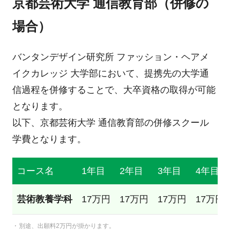
京都芸術大学 通信教育部（併修の
場合）
バンタンデザイン研究所 ファッション・ヘアメ
イクカレッジ 大学部において、提携先の大学通
信過程を併修することで、大卒資格の取得が可能
となります。
以下、京都芸術大学 通信教育部の併修スクール
学費となります。
コース名
1年目
2年目
3年目
4年目
芸術教養学科
17万円
17万円
17万円
17万円
別途、出願料2万円が掛かります。