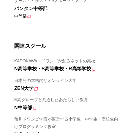
ゲーム・イラスト・eスポーツ・アニメ
バンタン中等部
中等部
関連スクール
KADOKAWA・ドワンゴが創るネットの高校
N高等学校・S高等学校・R高等学校
日本発の本格的なオンライン大学
ZEN大学
N高グループと共通したあたらしい教育
N中等部
角川ドワンゴ学園が運営する小学生・中学生・高校生向
けプログラミング教室