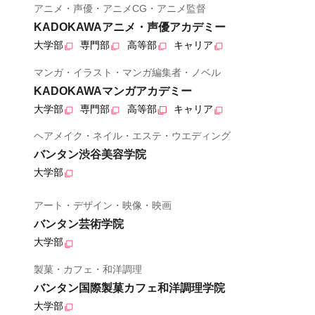
アニメ・声優・アニメCG・アニメ監督
KADOKAWAアニメ・声優アカデミー
大学部
専門部
高等部
キャリア
マンガ・イラスト・マンガ編集者・ノベル
KADOKAWAマンガアカデミー
大学部
専門部
高等部
キャリア
ヘアメイク・ネイル・エステ・ウエディング
バンタン渋谷美容学院
大学部
アート・デザイン・映像・映画
バンタン芸術学院
大学部
製菓・カフェ・和洋調理
バンタン国際製菓カフェ和洋調理学院
大学部