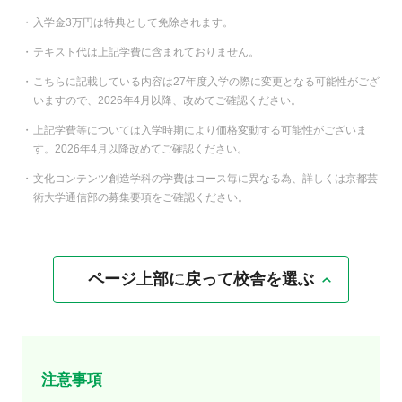
入学金3万円は特典として免除されます。
テキスト代は上記学費に含まれておりません。
こちらに記載している内容は27年度入学の際に変更となる可能性がござ
いますので、2026年4月以降、改めてご確認ください。
上記学費等については入学時期により価格変動する可能性がございま
す。2026年4月以降改めてご確認ください。
文化コンテンツ創造学科の学費はコース毎に異なる為、詳しくは京都芸
術大学通信部の募集要項をご確認ください。
ページ上部に戻って校舎を選ぶ
注意事項