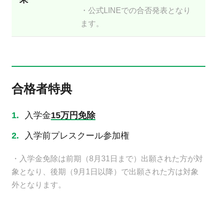
・公式LINEでの合否発表となり
ます。
合格者特典
入学金
15万円免除
入学前プレスクール参加権
・入学金免除は前期（8月31日まで）出願された方が対
象となり、後期（9月1日以降）で出願された方は対象
外となります。