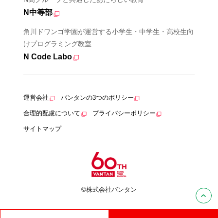
N中等部
角川ドワンゴ学園が運営する小学生・中学生・高校生向
けプログラミング教室
N Code Labo
運営会社
バンタンの3つのポリシー
合理的配慮について
プライバシーポリシー
サイトマップ
©株式会社バンタン