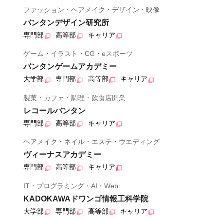
ファッション・ヘアメイク・デザイン・映像
バンタンデザイン研究所
専門部
高等部
キャリア
ゲーム・イラスト・CG・eスポーツ
バンタンゲームアカデミー
大学部
専門部
高等部
キャリア
製菓・カフェ・調理・飲食店開業
レコールバンタン
専門部
高等部
キャリア
ヘアメイク・ネイル・エステ・ウエディング
ヴィーナスアカデミー
専門部
高等部
キャリア
IT・プログラミング・AI・Web
KADOKAWAドワンゴ情報工科学院
大学部
専門部
高等部
キャリア