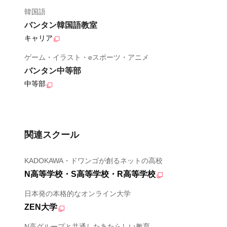
韓国語
バンタン韓国語教室
キャリア
ゲーム・イラスト・eスポーツ・アニメ
バンタン中等部
中等部
関連スクール
KADOKAWA・ドワンゴが創るネットの高校
N高等学校・S高等学校・R高等学校
日本発の本格的なオンライン大学
ZEN大学
N高グループと共通したあたらしい教育