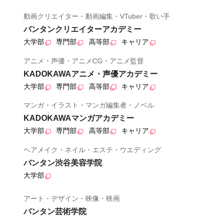
動画クリエイター・動画編集・VTuber・歌い手
バンタンクリエイターアカデミー
大学部
専門部
高等部
キャリア
アニメ・声優・アニメCG・アニメ監督
KADOKAWAアニメ・声優アカデミー
大学部
専門部
高等部
キャリア
マンガ・イラスト・マンガ編集者・ノベル
KADOKAWAマンガアカデミー
大学部
専門部
高等部
キャリア
ヘアメイク・ネイル・エステ・ウエディング
バンタン渋谷美容学院
大学部
アート・デザイン・映像・映画
バンタン芸術学院