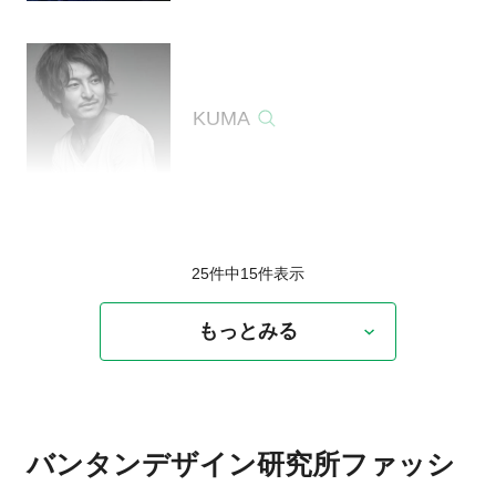
KUMA
25件中
15
件表示
もっとみる
バンタンデザイン研究所ファッシ