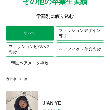
その他の卒業生実績
学部別に絞り込む
ファッションデザイン
すべて
専攻
ファッションビジネス
ヘアメイク・美容専攻
専攻
韓国ヘアメイク専攻
表示中：
15
件
JIAN YE