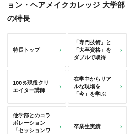
ョン・ヘアメイクカレッジ 大学部
の特長
「専門技術」と
特長トップ
「大卒資格」を
ダブル
で取得
在学中からリア
100％現役クリ
ルな現場を
エイター講師
「今」を学ぶ
他学部とのコラ
ボレーション
卒業生実績
「セッションワ