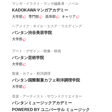
マンガ・イラスト・マンガ編集者・ノベル
KADOKAWAマンガアカデミー
大学部
専門部
高等部
キャリア
ヘアメイク・ネイル・エステ・ウエディング
バンタン渋谷美容学院
大学部
アート・デザイン・映像・映画
バンタン芸術学院
大学部
製菓・カフェ・和洋調理
バンタン国際製菓カフェ和洋調理学院
大学部
音楽・アーティスト・サウンドクリエイター
バンタンミュージックアカデミー
POWERED BY ユニバーサル ミュージック