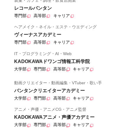
製菓・カフェ・調理・飲食店開業
レコールバンタン
専門部
高等部
キャリア
ヘアメイク・ネイル・エステ・ウエディング
ヴィーナスアカデミー
専門部
高等部
キャリア
IT・プログラミング・AI・Web
KADOKAWAドワンゴ情報工科学院
大学部
専門部
高等部
キャリア
動画クリエイター・動画編集・VTuber・歌い手
バンタンクリエイターアカデミー
大学部
専門部
高等部
キャリア
アニメ・声優・アニメCG・アニメ監督
KADOKAWAアニメ・声優アカデミー
大学部
専門部
高等部
キャリア