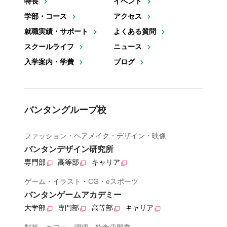
特長
イベント
学部・コース
アクセス
就職実績・サポート
よくある質問
スクールライフ
ニュース
入学案内・学費
ブログ
バンタングループ校
ファッション・ヘアメイク・デザイン・映像
バンタンデザイン研究所
専門部
高等部
キャリア
ゲーム・イラスト・CG・eスポーツ
バンタンゲームアカデミー
大学部
専門部
高等部
キャリア