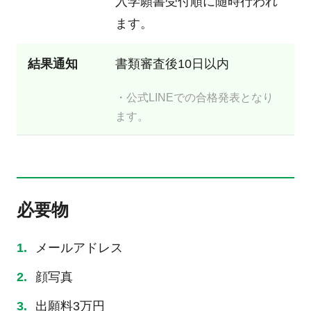
入学願書受付順に随時行われ
ます。
結果通知
書類審査後10日以内
・公式LINEでの合格発表となり
ます。
必要物
メールアドレス
顔写真
出願料3万円