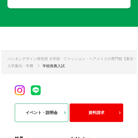
バンタンデザイン研究所 大学部 - ファッション・ヘアメイクの専門校【東京
入学案内・学費
学校推薦入試
イベント・説明会
資料請求