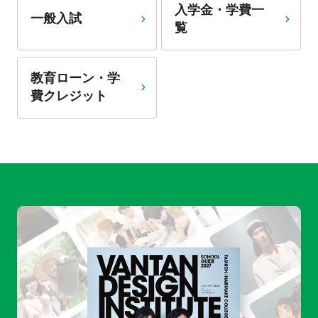
入学金・学費一
一般入試
覧
教育ローン・学
費クレジット