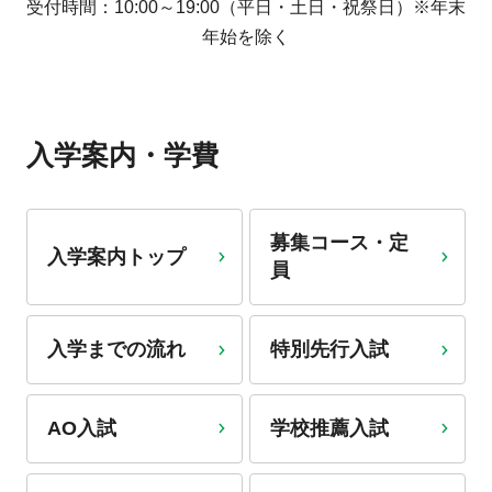
受付時間：10:00～19:00（平日・土日・祝祭日）※年末
年始を除く
入学案内・学費
募集コース・定
入学案内トップ
員
入学までの流れ
特別先行入試
AO入試
学校推薦入試