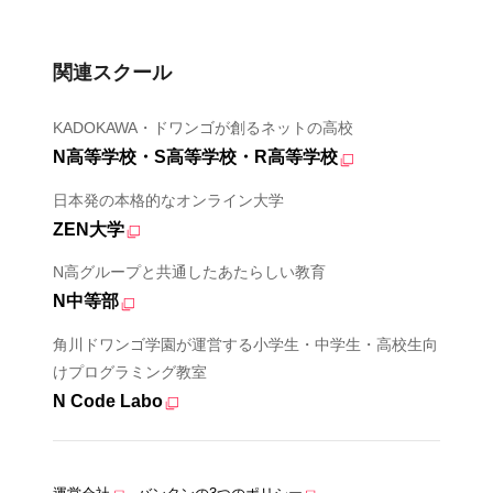
関連スクール
KADOKAWA・ドワンゴが創るネットの高校
N高等学校・S高等学校・R高等学校
日本発の本格的なオンライン大学
ZEN大学
N高グループと共通したあたらしい教育
N中等部
角川ドワンゴ学園が運営する小学生・中学生・高校生向
けプログラミング教室
N Code Labo