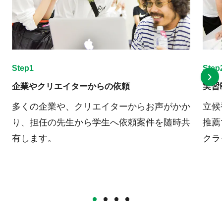
Step1
Step
企業やクリエイターからの依頼
実習
多くの企業や、クリエイターからお声がかか
立候
り、担任の先生から学生へ依頼案件を随時共
推薦
有します。
クラ