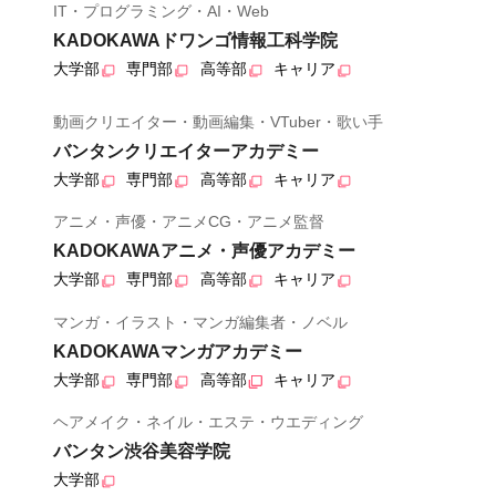
IT・プログラミング・AI・Web
KADOKAWAドワンゴ情報工科学院
大学部
専門部
高等部
キャリア
動画クリエイター・動画編集・VTuber・歌い手
バンタンクリエイターアカデミー
大学部
専門部
高等部
キャリア
アニメ・声優・アニメCG・アニメ監督
KADOKAWAアニメ・声優アカデミー
大学部
専門部
高等部
キャリア
マンガ・イラスト・マンガ編集者・ノベル
KADOKAWAマンガアカデミー
大学部
専門部
高等部
キャリア
ヘアメイク・ネイル・エステ・ウエディング
バンタン渋谷美容学院
大学部