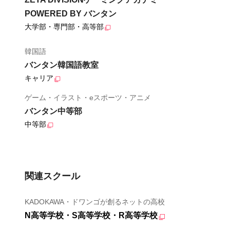
POWERED BY バンタン
大学部・専門部・高等部
韓国語
バンタン韓国語教室
キャリア
ゲーム・イラスト・eスポーツ・アニメ
バンタン中等部
中等部
関連スクール
KADOKAWA・ドワンゴが創るネットの高校
N高等学校・S高等学校・R高等学校