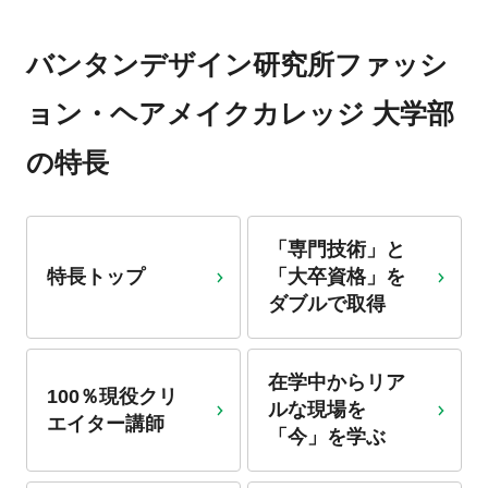
バンタンデザイン研究所ファッシ
ョン・ヘアメイクカレッジ 大学部
の特長
「専門技術」と
特長トップ
「大卒資格」を
ダブル
で取得
在学中からリア
100％現役クリ
ルな現場を
エイター講師
「今」を学ぶ