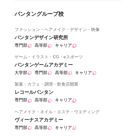
バンタングループ校
ファッション・ヘアメイク・デザイン・映像
バンタンデザイン研究所
専門部
高等部
キャリア
ゲーム・イラスト・CG・eスポーツ
バンタンゲームアカデミー
大学部
専門部
高等部
キャリア
製菓・カフェ・調理・飲食店開業
レコールバンタン
専門部
高等部
キャリア
ヘアメイク・ネイル・エステ・ウエディング
ヴィーナスアカデミー
専門部
高等部
キャリア