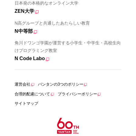
日本発の本格的なオンライン大学
ZEN大学
N高グループと共通したあたらしい教育
N中等部
角川ドワンゴ学園が運営する小学生・中学生・高校生向
けプログラミング教室
N Code Labo
運営会社
バンタンの3つのポリシー
合理的配慮について
プライバシーポリシー
サイトマップ