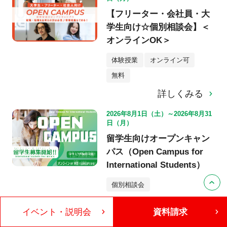
【フリーター・会社員・大
学生向け☆個別相談会】＜
オンラインOK＞
体験授業
オンライン可
無料
詳しくみる
2026年8月1日（土）～2026年8月31
日（月）
留学生向けオープンキャン
パス（Open Campus for
International Students）
個別相談会
詳しくみる
イベント・説明会
資料請求