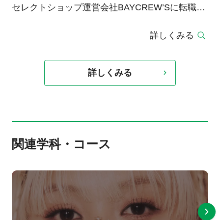
セレクトショップ運営会社BAYCREW’Sに転職
後、グラフィックデザイナーを行いながら2年間
詳しくみる
ECのバイヤーを兼任。
同社ではグラフィックデザイナーの職務にあたり
ながら商品企画のデザインやSNS周りのコンサル
詳しくみる
業務も携わりつつ、自社アパレルブランド
【SAUVENIR】を運営している。大手セレクトシ
ョップのグラフィックデザイナーとして活躍して
いる。
関連学科・コース