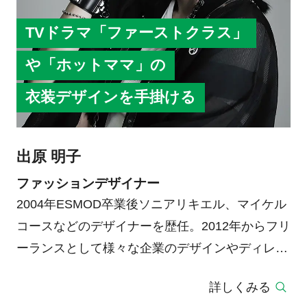
TVドラマ「ファーストクラス」
や「ホットママ」の
衣装デザインを手掛ける
出原 明子
ファッションデザイナー
2004年ESMOD卒業後ソニアリキエル、マイケル
コースなどのデザイナーを歴任。2012年からフリ
ーランスとして様々な企業のデザインやディレク
ション、監修を手掛ける。ドラマ
詳しくみる
「FIRSTCLASS」「UNDERWEAR」