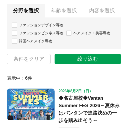
分野を選択
年齢を選択
内容を選択
ファッションデザイン専攻
ファッションビジネス専攻
ヘアメイク・美容専攻
韓国ヘアメイク専攻
条件をクリア
絞り込む
表示中：
6
件
2026年8月2日（日）
◆名古屋校◆Vantan
Summer FES 2026～夏休み
はバンタンで進路決めの一
歩を踏み出そう～