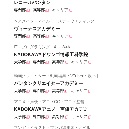
レコールバンタン
専門部
高等部
キャリア
ヘアメイク・ネイル・エステ・ウエディング
ヴィーナスアカデミー
専門部
高等部
キャリア
IT・プログラミング・AI・Web
KADOKAWAドワンゴ情報工科学院
大学部
専門部
高等部
キャリア
動画クリエイター・動画編集・VTuber・歌い手
バンタンクリエイターアカデミー
大学部
専門部
高等部
キャリア
アニメ・声優・アニメCG・アニメ監督
KADOKAWAアニメ・声優アカデミー
大学部
専門部
高等部
キャリア
マンガ・イラスト・マンガ編集者・ノベル