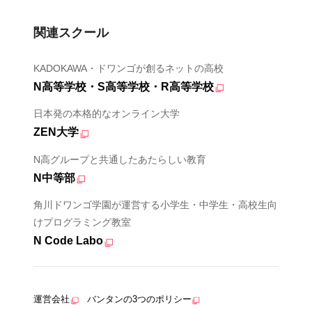
関連スクール
KADOKAWA・ドワンゴが創るネットの高校
N高等学校・S高等学校・R高等学校
日本発の本格的なオンライン大学
ZEN大学
N高グループと共通したあたらしい教育
N中等部
角川ドワンゴ学園が運営する小学生・中学生・高校生向
けプログラミング教室
N Code Labo
運営会社
バンタンの3つのポリシー