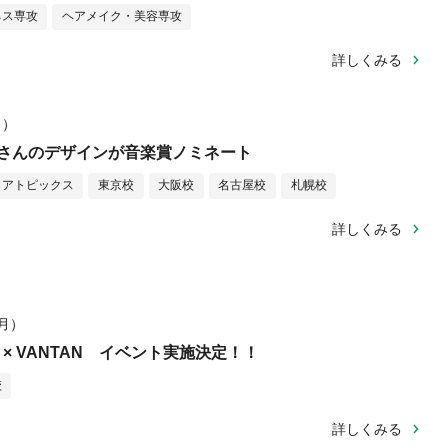
ネス専攻
ヘアメイク・美容専攻
詳しくみる
月）
さんのデザインが音楽賞ノミネート
ィアトピックス
東京校
大阪校
名古屋校
札幌校
詳しくみる
（月）
pper × VANTAN イベント実施決定！！
校
詳しくみる