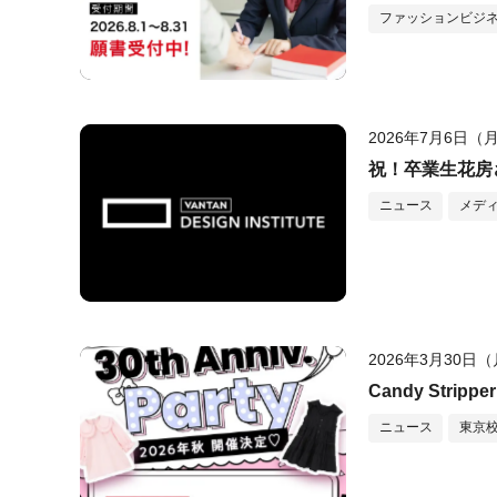
ファッションビジ
2026年7月6日（
祝！卒業生花房
ニュース
メデ
2026年3月30日
Candy Stri
ニュース
東京