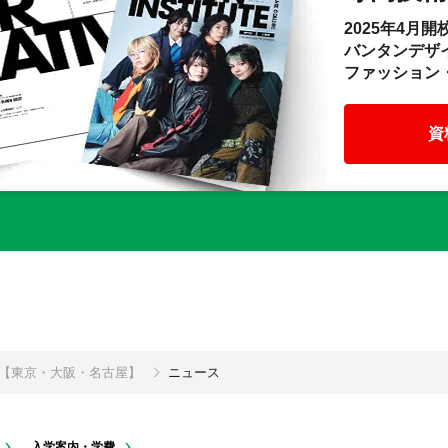
2025年4月開
バンタンデザ
ファッション
資
校【東京・大阪・名古屋】
ニュース
入学案内・学費