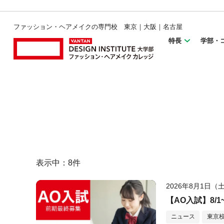
ファッション・ヘアメイクの専門校 東京｜大阪｜名古屋
特長
学部・
表示中：
8
件
2026年8月1日（
【AO入試】8/
ニュース
東京