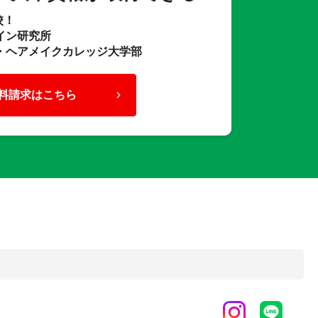
校！
イン研究所
・ヘアメイクカレッジ大学部
料請求はこちら