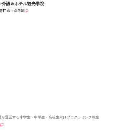
ン外語＆ホテル観光学院
専門部・高等部
園が運営する小学生・中学生・高校生向けプログラミング教室