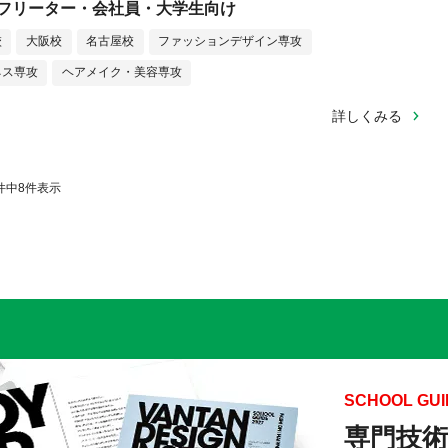
フリーター・会社員・大学生向け
校
大阪校
名古屋校
ファッションデザイン専攻
ネス専攻
ヘアメイク・美容専攻
詳しくみる
件中
8
件表示
SCHOOL GUI
専門技術