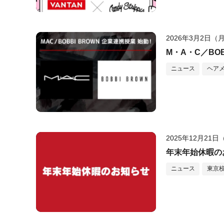
2026年3月2日（
M・A・C／BO
ニュース
ヘア
2025年12月21
年末年始休暇の
ニュース
東京