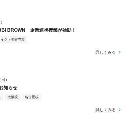
月）
BBI BROWN 企業連携授業が始動！
メイク・美容専攻
詳しくみる
日（日）
お知らせ
校
大阪校
名古屋校
詳しくみる