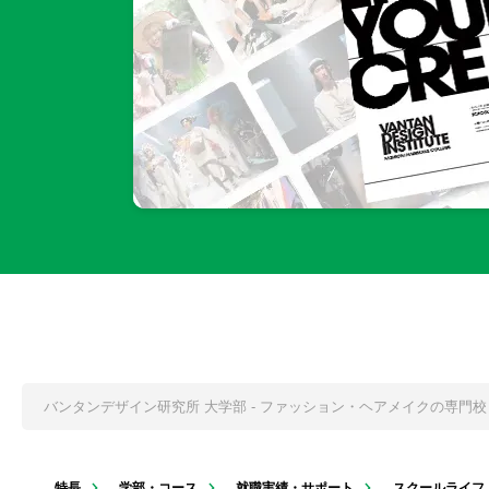
バンタンデザイン研究所 大学部 - ファッション・ヘアメイクの専門
特長
学部・コース
就職実績・サポート
スクールライフ