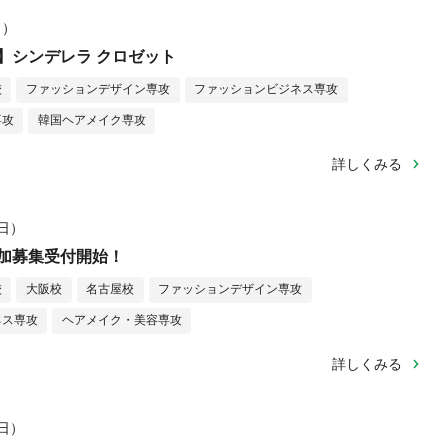
月）
】シンデレラ クロゼット
校
ファッションデザイン専攻
ファッションビジネス専攻
専攻
韓国ヘアメイク専攻
詳しくみる
（日）
加募集受付開始！
校
大阪校
名古屋校
ファッションデザイン専攻
ネス専攻
ヘアメイク・美容専攻
詳しくみる
（日）