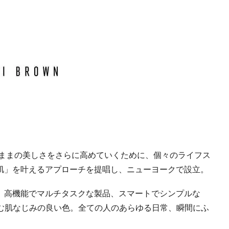
のままの美しさをさらに高めていくために、個々のライフス
肌」を叶えるアプローチを提唱し、ニューヨークで設立。
。高機能でマルチタスクな製品、スマートでシンプルな
込む肌なじみの良い色。全ての人のあらゆる日常、瞬間にふ