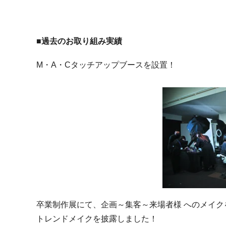
■過去のお取り組み実績
M・A・Cタッチアップブースを設置！
卒業制作展にて、企画～集客～来場者様 へのメイク
トレンドメイクを披露しました！