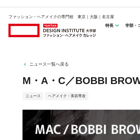
ファッション・ヘアメイクの専門校 東京｜大阪｜名古屋
特長
学部・
ニュース一覧へ戻る
M・A・C／BOBBI B
ニュース
ヘアメイク・美容専攻