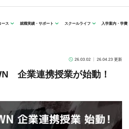
コース
就職実績・サポート
スクールライフ
入学案内・学費
26.03.02
26.04.23 更新
ROWN 企業連携授業が始動！