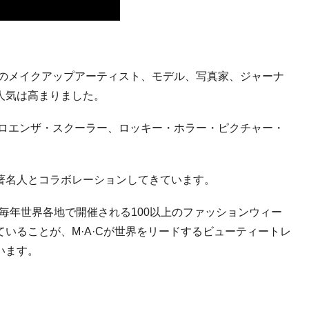
中のメイクアップアーティスト、モデル、写真家、ジャーナ
人気は高まりました。
プロエンザ・スクーラー、ロッキー・ホラー・ピクチャー・
著名人とコラボレーションしてきています。
が、毎年世界各地で開催される100以上のファッションウィー
いることが、M·A·Cが世界をリードするビューティートレ
います。