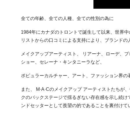
全ての年齢、全ての人種、全ての性別の為に
1984年にカナダのトロントで誕生して以来、世界
リストからの口コミによる支持により、ブランドの
メイクアップアーティスト、 リアーナ、ローデ、
ショー、セレーナ・キンタニーラなど、
ポピュラーカルチャー、アート、ファッション界の
また、 M·A·Cのメイクアップ アーティストたち
クのバックステージで揺るぎない存在感を示し続けて
ンドセッターとして羨望の的であることを裏付けて