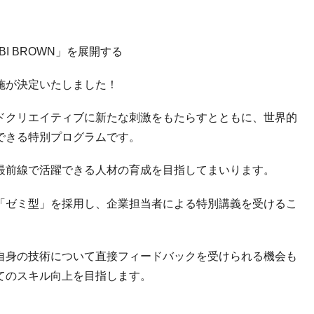
I BROWN」を展開する
施が決定いたしました！
ドクリエイティブに新たな刺激をもたらすとともに、世界的
できる特別プログラムです。
最前線で活躍できる人材の育成を目指してまいります。
「ゼミ型」を採用し、
企業担当者による特別講義を受けるこ
自身の技術について直接フィードバックを受けられる機会も
てのスキル向上を目指します。