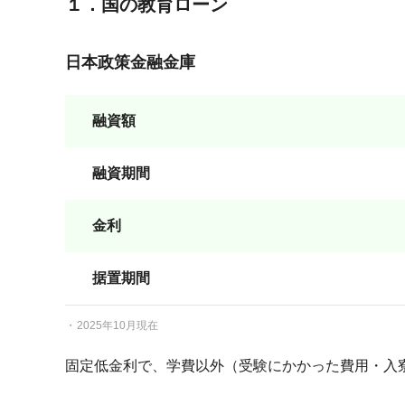
１．国の教育ローン
日本政策金融金庫
融資額
融資期間
金利
据置期間
2025年10月現在
固定低金利で、学費以外（受験にかかった費用・入