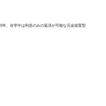
0年、在学中は利息のみの返済が可能な元金据置型