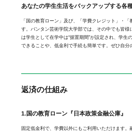
あなたの学生生活をバックアップする各
「国の教育ローン」及び、「学費クレジット」・「
す。バンタン芸術学院大学部では、その中でも皆様
は学生として在学中は“据置期間”が設定され、学
できることや、低金利で手続も簡単です。ぜひ自分
返済の仕組み
1.国の教育ローン『日本政策金融公庫
固定低金利で、学費以外にもご利用いただけます。