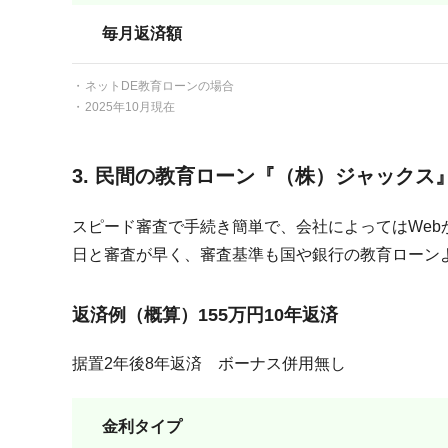
毎月返済額
ネットDE教育ローンの場合
2025年10月現在
3. 民間の教育ローン『（株）ジャックス
スピード審査で手続き簡単で、会社によってはWeb
日と審査が早く、審査基準も国や銀行の教育ローン
返済例（概算）155万円10年返済
据置2年後8年返済 ボーナス併用無し
金利タイプ