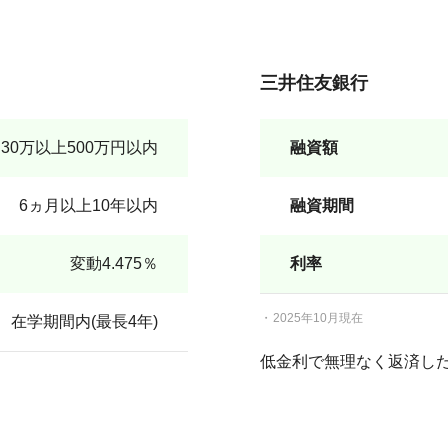
三井住友銀行
30万以上500万円以内
融資額
6ヵ月以上10年以内
融資期間
変動4.475％
利率
2025年10月現在
在学期間内(最長4年)
低金利で無理なく返済し