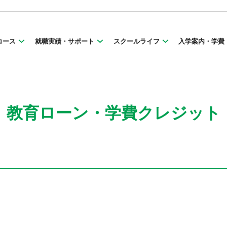
コース
就職実績・サポート
スクールライフ
入学案内・学費
教育ローン・学費クレジット