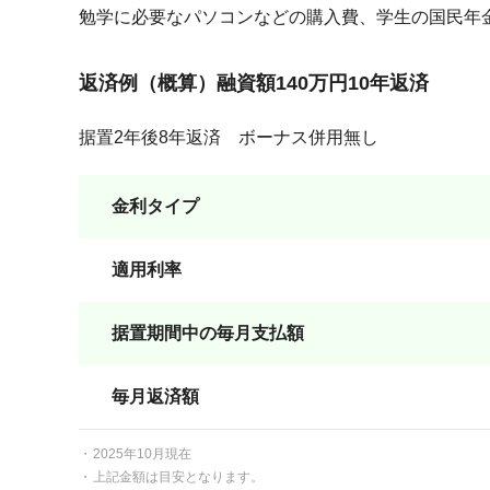
勉学に必要なパソコンなどの購入費、学生の国民年
返済例（概算）融資額140万円10年返済
据置2年後8年返済 ボーナス併用無し
金利タイプ
適用利率
据置期間中の毎月支払額
毎月返済額
2025年10月現在
上記金額は目安となります。