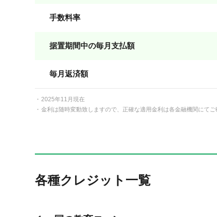
手数料率
据置期間中の毎月支払額
毎月返済額
2025年11月現在
金利は随時変動致しますので、正確な適用金利は各金融機関にてご
各種クレジット一覧