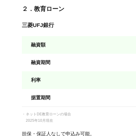
２．教育ローン
三菱UFJ銀行
融資額
融資期間
利率
据置期間
ネットDE教育ローンの場合
2025年10月現在
担保・保証人なしで申込み可能。