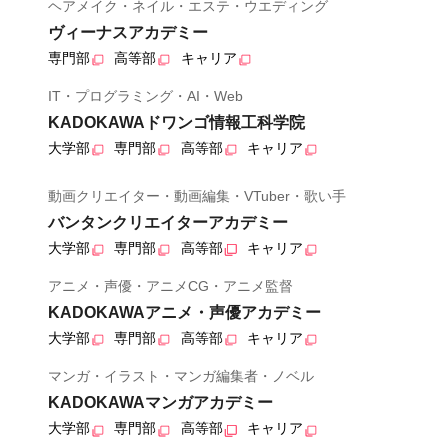
ヘアメイク・ネイル・エステ・ウエディング
ヴィーナスアカデミー
専門部
高等部
キャリア
IT・プログラミング・AI・Web
KADOKAWAドワンゴ情報工科学院
大学部
専門部
高等部
キャリア
動画クリエイター・動画編集・VTuber・歌い手
バンタンクリエイターアカデミー
大学部
専門部
高等部
キャリア
アニメ・声優・アニメCG・アニメ監督
KADOKAWAアニメ・声優アカデミー
大学部
専門部
高等部
キャリア
マンガ・イラスト・マンガ編集者・ノベル
KADOKAWAマンガアカデミー
大学部
専門部
高等部
キャリア