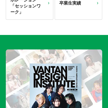
ボレーション
卒業生実績
「セッションワ
ーク」