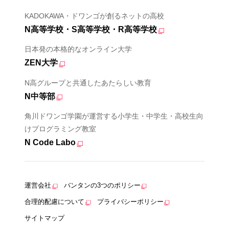
KADOKAWA・ドワンゴが創るネットの高校
N高等学校・S高等学校・R高等学校
日本発の本格的なオンライン大学
ZEN大学
N高グループと共通したあたらしい教育
N中等部
角川ドワンゴ学園が運営する小学生・中学生・高校生向
けプログラミング教室
N Code Labo
運営会社
バンタンの3つのポリシー
合理的配慮について
プライバシーポリシー
サイトマップ