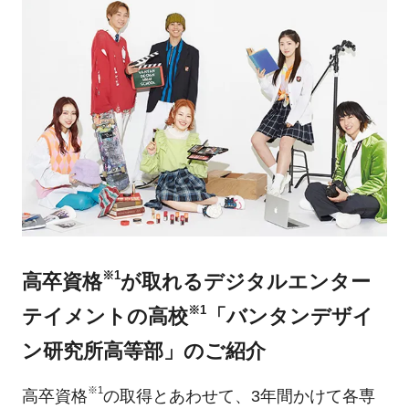
※1
高卒資格
が取れるデジタルエンター
※1
テイメントの高校
「バンタンデザイ
ン研究所高等部」のご紹介
※1
高卒資格
の取得とあわせて、3年間かけて各専