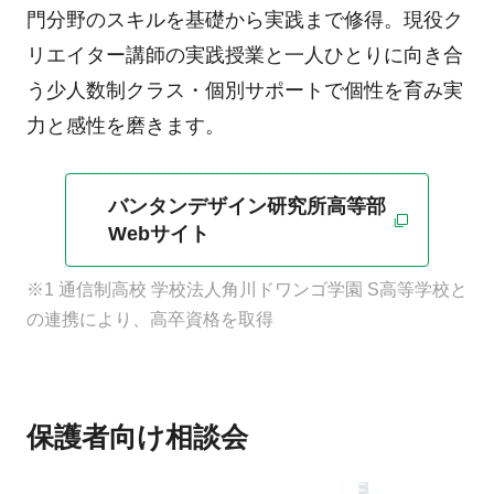
門分野のスキルを基礎から実践まで修得。現役ク
リエイター講師の実践授業と一人ひとりに向き合
う少人数制クラス・個別サポートで個性を育み実
力と感性を磨きます。
バンタンデザイン研究所高等部
Webサイト
※1 通信制高校 学校法人角川ドワンゴ学園 S高等学校と
の連携により、高卒資格を取得
保護者向け相談会