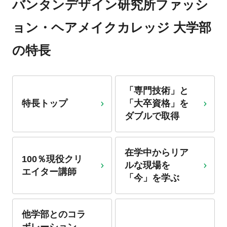
バンタンデザイン研究所ファッシ
ョン・ヘアメイクカレッジ 大学部
の特長
「専門技術」と
特長トップ
「大卒資格」を
ダブル
で取得
在学中からリア
100％現役クリ
ルな現場を
エイター講師
「今」を学ぶ
他学部とのコラ