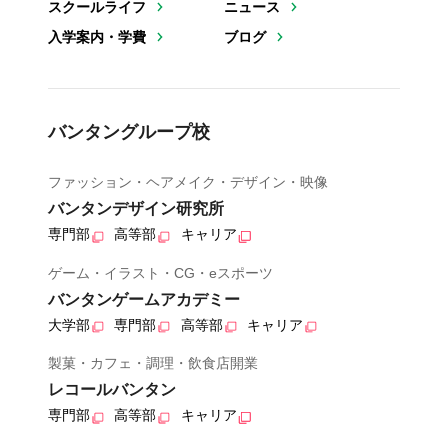
スクールライフ
ニュース
入学案内・学費
ブログ
バンタングループ校
ファッション・ヘアメイク・デザイン・映像
バンタンデザイン研究所
専門部
高等部
キャリア
ゲーム・イラスト・CG・eスポーツ
バンタンゲームアカデミー
大学部
専門部
高等部
キャリア
製菓・カフェ・調理・飲食店開業
レコールバンタン
専門部
高等部
キャリア