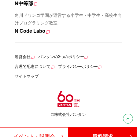
N中等部
角川ドワンゴ学園が運営する小学生・中学生・高校生向
けプログラミング教室
N Code Labo
運営会社
バンタンの3つのポリシー
合理的配慮について
プライバシーポリシー
サイトマップ
©株式会社バンタン
イベント・説明会
資料請求