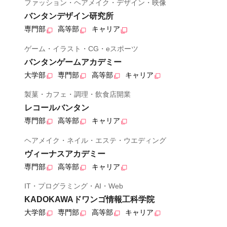
ファッション・ヘアメイク・デザイン・映像
バンタンデザイン研究所
専門部
高等部
キャリア
ゲーム・イラスト・CG・eスポーツ
バンタンゲームアカデミー
大学部
専門部
高等部
キャリア
製菓・カフェ・調理・飲食店開業
レコールバンタン
専門部
高等部
キャリア
ヘアメイク・ネイル・エステ・ウエディング
ヴィーナスアカデミー
専門部
高等部
キャリア
IT・プログラミング・AI・Web
KADOKAWAドワンゴ情報工科学院
大学部
専門部
高等部
キャリア