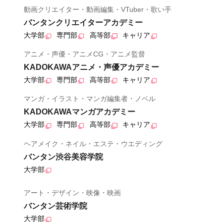
動画クリエイター・動画編集・VTuber・歌い手
バンタンクリエイターアカデミー
大学部
専門部
高等部
キャリア
アニメ・声優・アニメCG・アニメ監督
KADOKAWAアニメ・声優アカデミー
大学部
専門部
高等部
キャリア
マンガ・イラスト・マンガ編集者・ノベル
KADOKAWAマンガアカデミー
大学部
専門部
高等部
キャリア
ヘアメイク・ネイル・エステ・ウエディング
バンタン渋谷美容学院
大学部
アート・デザイン・映像・映画
バンタン芸術学院
大学部