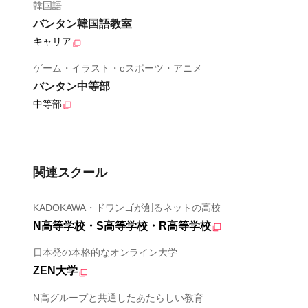
韓国語
バンタン韓国語教室
キャリア
ゲーム・イラスト・eスポーツ・アニメ
バンタン中等部
中等部
関連スクール
KADOKAWA・ドワンゴが創るネットの高校
N高等学校・S高等学校・R高等学校
日本発の本格的なオンライン大学
ZEN大学
N高グループと共通したあたらしい教育