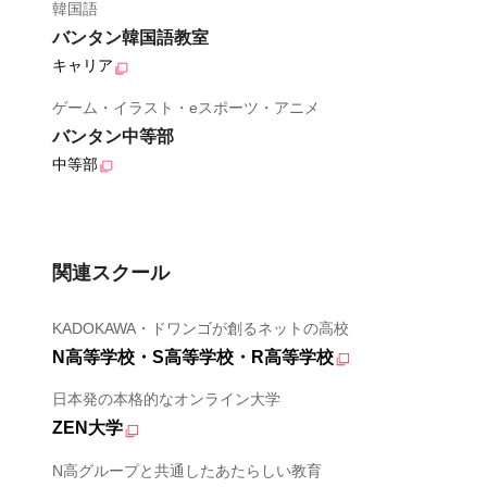
韓国語
バンタン韓国語教室
キャリア
ゲーム・イラスト・eスポーツ・アニメ
バンタン中等部
中等部
関連スクール
KADOKAWA・ドワンゴが創るネットの高校
N高等学校・S高等学校・R高等学校
日本発の本格的なオンライン大学
ZEN大学
N高グループと共通したあたらしい教育