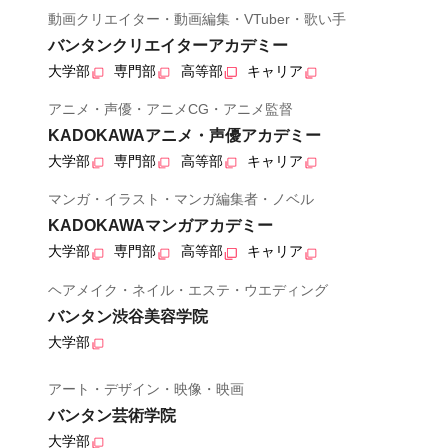
動画クリエイター・動画編集・VTuber・歌い手
バンタンクリエイターアカデミー
大学部
専門部
高等部
キャリア
アニメ・声優・アニメCG・アニメ監督
KADOKAWAアニメ・声優アカデミー
大学部
専門部
高等部
キャリア
マンガ・イラスト・マンガ編集者・ノベル
KADOKAWAマンガアカデミー
大学部
専門部
高等部
キャリア
ヘアメイク・ネイル・エステ・ウエディング
バンタン渋谷美容学院
大学部
アート・デザイン・映像・映画
バンタン芸術学院
大学部