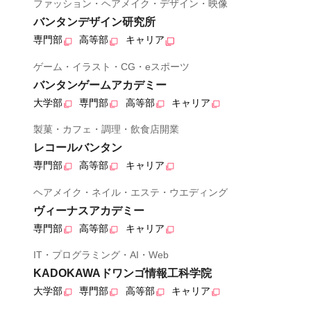
ファッション・ヘアメイク・デザイン・映像
バンタンデザイン研究所
専門部
高等部
キャリア
ゲーム・イラスト・CG・eスポーツ
バンタンゲームアカデミー
大学部
専門部
高等部
キャリア
製菓・カフェ・調理・飲食店開業
レコールバンタン
専門部
高等部
キャリア
ヘアメイク・ネイル・エステ・ウエディング
ヴィーナスアカデミー
専門部
高等部
キャリア
IT・プログラミング・AI・Web
KADOKAWAドワンゴ情報工科学院
大学部
専門部
高等部
キャリア