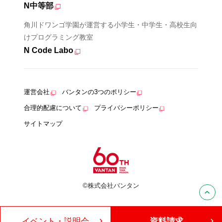
N中等部
角川ドワンゴ学園が運営する小学生・中学生・高校生向
けプログラミング教室
N Code Labo
運営会社
バンタンの3つのポリシー
合理的配慮について
プライバシーポリシー
サイトマップ
©株式会社バンタン
イベント・説明会
資料請求