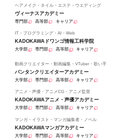
ヘアメイク・ネイル・エステ・ウエディング
ヴィーナスアカデミー
専門部
高等部
キャリア
IT・プログラミング・AI・Web
KADOKAWAドワンゴ情報工科学院
大学部
専門部
高等部
キャリア
動画クリエイター・動画編集・VTuber・歌い手
バンタンクリエイターアカデミー
大学部
専門部
高等部
キャリア
アニメ・声優・アニメCG・アニメ監督
KADOKAWAアニメ・声優アカデミー
大学部
専門部
高等部
キャリア
マンガ・イラスト・マンガ編集者・ノベル
KADOKAWAマンガアカデミー
大学部
専門部
高等部
キャリア