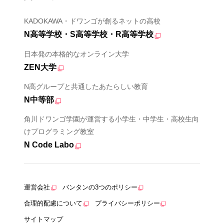
KADOKAWA・ドワンゴが創るネットの高校
N高等学校・S高等学校・R高等学校
日本発の本格的なオンライン大学
ZEN大学
N高グループと共通したあたらしい教育
N中等部
角川ドワンゴ学園が運営する小学生・中学生・高校生向
けプログラミング教室
N Code Labo
運営会社
バンタンの3つのポリシー
合理的配慮について
プライバシーポリシー
サイトマップ