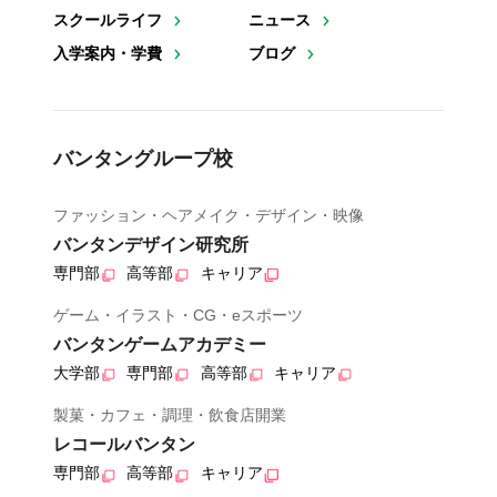
スクールライフ
ニュース
入学案内・学費
ブログ
バンタングループ校
ファッション・ヘアメイク・デザイン・映像
バンタンデザイン研究所
専門部
高等部
キャリア
ゲーム・イラスト・CG・eスポーツ
バンタンゲームアカデミー
大学部
専門部
高等部
キャリア
製菓・カフェ・調理・飲食店開業
レコールバンタン
専門部
高等部
キャリア