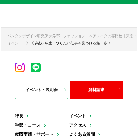
バンタンデザイン研究所 大学部 - ファッション・ヘアメイクの専門校【東京
イベント
♢高校2年生♢やりたい仕事を見つける第一歩！
イベント・説明会
資料請求
特長
イベント
学部・コース
アクセス
就職実績・サポート
よくある質問