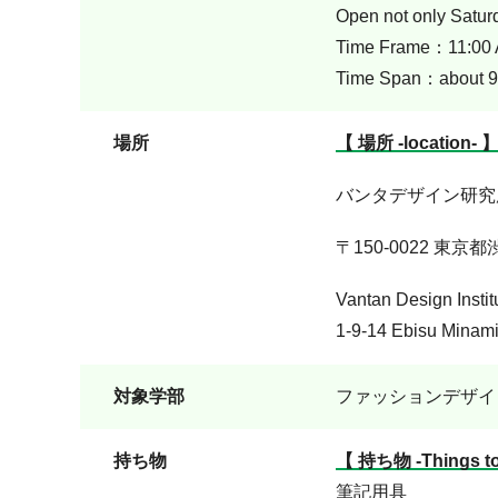
Open not only Satu
Time Frame：11:00 AM
Time Span：about 9
場所
【 場所 -location- 
バンタデザイン研究
〒150-0022 東京
Vantan Design Instit
1-9-14 Ebisu Minami
対象学部
ファッションデザイ
持ち物
【 持ち物 -Things to
筆記用具