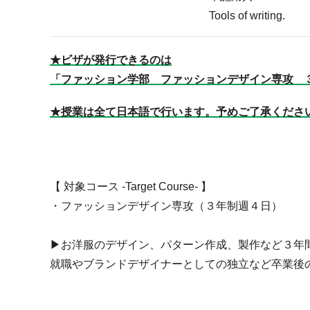
Tools of writing.
★ビザが発行できるのは
「ファッション学部 ファッションデザイン専攻 
★授業は全て日本語で行います。予めご了承くださ
【 対象コース -Target Course- 】
・ファッションデザイン専攻（３年制週４日）
▶お洋服のデザイン、パターン作成、製作など３年
就職やブランドデザイナーとしての独立など卒業後