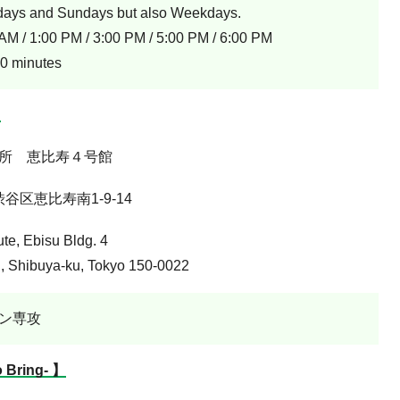
rdays and Sundays but also Weekdays.
 / 1:00 PM / 3:00 PM / 5:00 PM / 6:00 PM
0 minutes
】
所 恵比寿４号館
都渋谷区恵比寿南1-9-14
ute, Ebisu Bldg. 4
, Shibuya-ku, Tokyo 150-0022
ン専攻
 Bring- 】