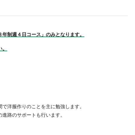
３年制週４日コース」のみとなります。
い。
間で洋服作りのことを主に勉強します。
の進路のサポートも行います。