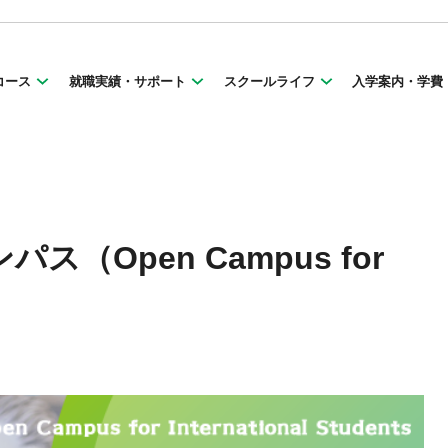
コース
就職実績・サポート
スクールライフ
入学案内・学費
（Open Campus for