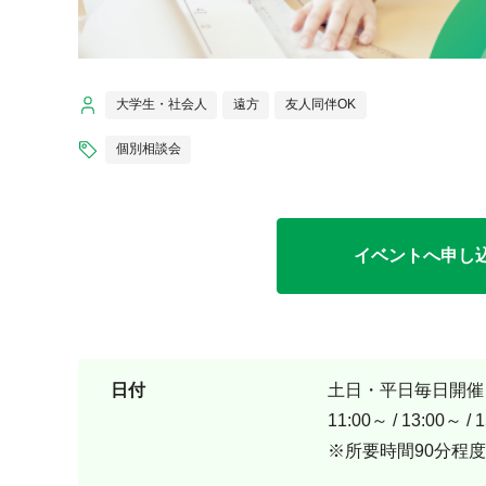
大学生・社会人
遠方
友人同伴OK
個別相談会
イベントへ申し込む（
日付
土日・平日毎日開催
11:00～ / 13:00～ / 
※所要時間90分程度