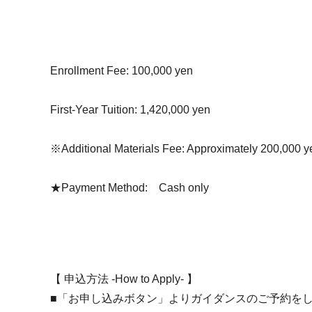
Enrollment Fee: 100,000 yen
First-Year Tuition: 1,420,000 yen
※Additional Materials Fee: Approximately 200,000 y
★Payment Method: Cash only
【 申込方法 -How to Apply- 】
■「お申し込みボタン」よりガイダンスのご予約を