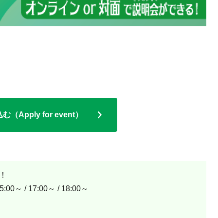
Apply for event）
！
15:00～ / 17:00～ / 18:00～