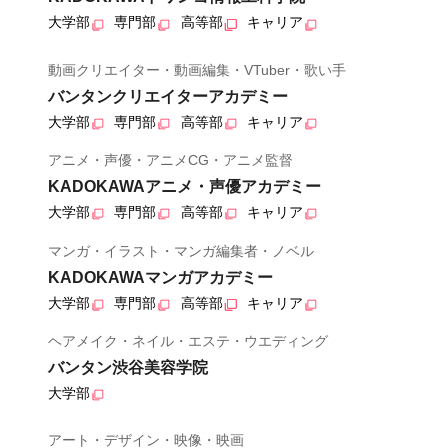
大学部
専門部
高等部
キャリア
動画クリエイター・動画編集・VTuber・歌い手
バンタンクリエイターアカデミー
大学部
専門部
高等部
キャリア
アニメ・声優・アニメCG・アニメ監督
KADOKAWAアニメ・声優アカデミー
大学部
専門部
高等部
キャリア
マンガ・イラスト・マンガ編集者・ノベル
KADOKAWAマンガアカデミー
大学部
専門部
高等部
キャリア
ヘアメイク・ネイル・エステ・ウエディング
バンタン渋谷美容学院
大学部
アート・デザイン・映像・映画