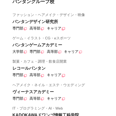
バンタングループ校
ファッション・ヘアメイク・デザイン・映像
バンタンデザイン研究所
専門部
高等部
キャリア
ゲーム・イラスト・CG・eスポーツ
バンタンゲームアカデミー
大学部
専門部
高等部
キャリア
製菓・カフェ・調理・飲食店開業
レコールバンタン
専門部
高等部
キャリア
ヘアメイク・ネイル・エステ・ウエディング
ヴィーナスアカデミー
専門部
高等部
キャリア
IT・プログラミング・AI・Web
KADOKAWAドワンゴ情報工科学院