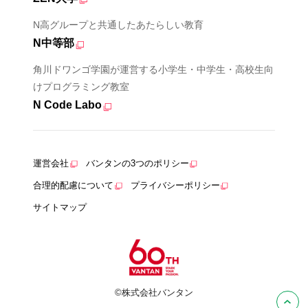
N高グループと共通したあたらしい教育
N中等部
角川ドワンゴ学園が運営する小学生・中学生・高校生向
けプログラミング教室
N Code Labo
運営会社
バンタンの3つのポリシー
合理的配慮について
プライバシーポリシー
サイトマップ
©株式会社バンタン