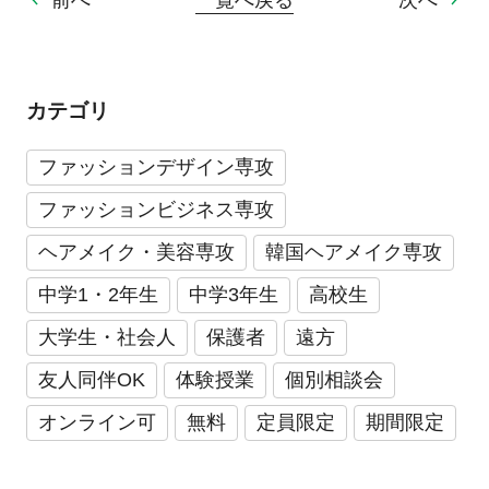
前へ
一覧へ戻る
次へ
カテゴリ
ファッションデザイン専攻
ファッションビジネス専攻
ヘアメイク・美容専攻
韓国ヘアメイク専攻
中学1・2年生
中学3年生
高校生
大学生・社会人
保護者
遠方
友人同伴OK
体験授業
個別相談会
オンライン可
無料
定員限定
期間限定