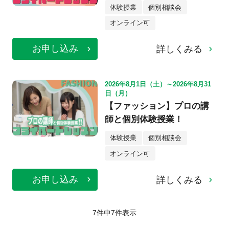
体験授業
個別相談会
オンライン可
お申し込み
詳しくみる
2026年8月1日（土）～2026年8月31
日（月）
【ファッション】プロの講
師と個別体験授業！
体験授業
個別相談会
オンライン可
お申し込み
詳しくみる
7件中
7
件表示