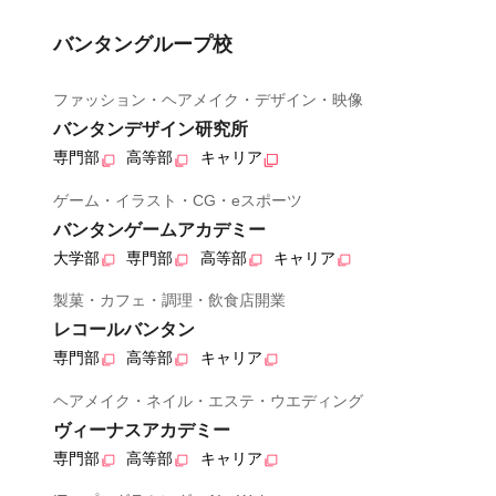
バンタングループ校
ファッション・ヘアメイク・デザイン・映像
バンタンデザイン研究所
専門部
高等部
キャリア
ゲーム・イラスト・CG・eスポーツ
バンタンゲームアカデミー
大学部
専門部
高等部
キャリア
製菓・カフェ・調理・飲食店開業
レコールバンタン
専門部
高等部
キャリア
ヘアメイク・ネイル・エステ・ウエディング
ヴィーナスアカデミー
専門部
高等部
キャリア