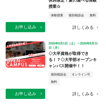
休み限定！夏の選べる体験
授業☆
体験授業
個別相談会
無料
お申し込み
詳しくみる
2026年8月1日（土）～2026年8月31
日（月）
◇大卒資格が取得でき
る！？◇大学部オープンキ
ャンパス開催中！！
個別相談会
オンライン可
無料
お申し込み
詳しくみる