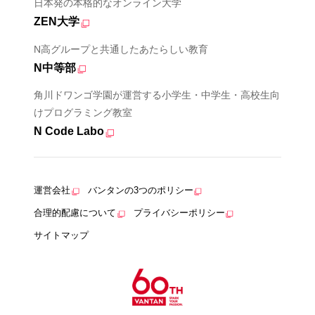
日本発の本格的なオンライン大学
ZEN大学
N高グループと共通したあたらしい教育
N中等部
角川ドワンゴ学園が運営する小学生・中学生・高校生向
けプログラミング教室
N Code Labo
運営会社
バンタンの3つのポリシー
合理的配慮について
プライバシーポリシー
サイトマップ