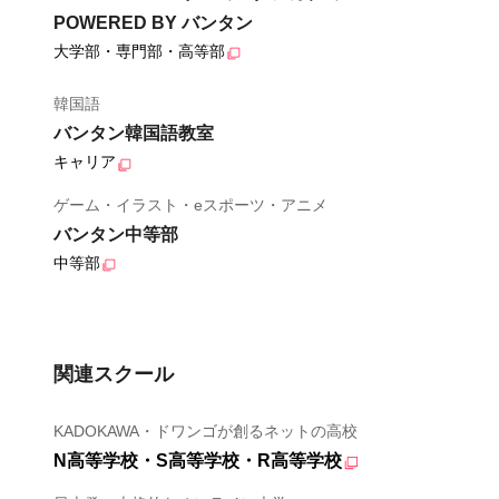
POWERED BY バンタン
大学部・専門部・高等部
韓国語
バンタン韓国語教室
キャリア
ゲーム・イラスト・eスポーツ・アニメ
バンタン中等部
中等部
関連スクール
KADOKAWA・ドワンゴが創るネットの高校
N高等学校・S高等学校・R高等学校