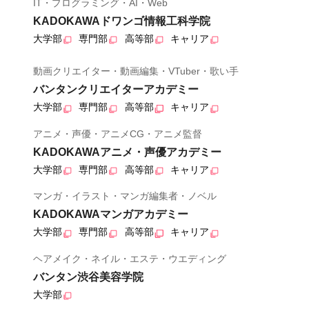
IT・プログラミング・AI・Web
KADOKAWAドワンゴ情報工科学院
大学部
専門部
高等部
キャリア
動画クリエイター・動画編集・VTuber・歌い手
バンタンクリエイターアカデミー
大学部
専門部
高等部
キャリア
アニメ・声優・アニメCG・アニメ監督
KADOKAWAアニメ・声優アカデミー
大学部
専門部
高等部
キャリア
マンガ・イラスト・マンガ編集者・ノベル
KADOKAWAマンガアカデミー
大学部
専門部
高等部
キャリア
ヘアメイク・ネイル・エステ・ウエディング
バンタン渋谷美容学院
大学部