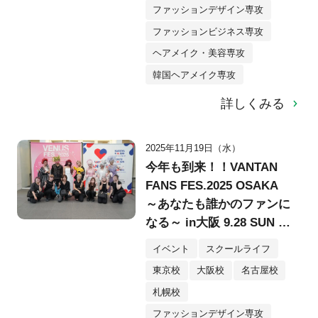
ファッションデザイン専攻
ファッションビジネス専攻
ヘアメイク・美容専攻
韓国ヘアメイク専攻
詳しくみる
2025年11月19日（水）
今年も到来！！VANTAN
FANS FES.2025 OSAKA
～あなたも誰かのファンに
なる～ in大阪 9.28 SUN @
堂島リバーフォーラム
イベント
スクールライフ
東京校
大阪校
名古屋校
札幌校
ファッションデザイン専攻