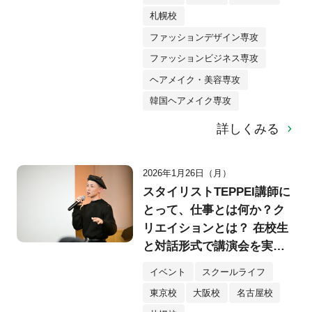
札幌校
ファッションデザイン専攻
ファッションビジネス専攻
ヘアメイク・美容専攻
韓国ヘアメイク専攻
詳しくみる
2026年1月26日（月）
スタイリストTEPPEI講師に
とって、仕事とは何か？ク
リエイションとは？ 在校生
と対話形式で講演会を実
施！
イベント
スクールライフ
東京校
大阪校
名古屋校