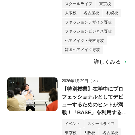
スクールライフ
東京校
大阪校
名古屋校
札幌校
ファッションデザイン専攻
ファッションビジネス専攻
ヘアメイク・美容専攻
韓国ヘアメイク専攻
詳しくみる
2026年1月29日（木）
【特別授業】在学中にプロ
フェッショナルとしてデビ
ューするためのヒントが満
載！「BASE」を利用するク
リエイター・yukino様特別
イベント
スクールライフ
講演会を実施！
東京校
大阪校
名古屋校