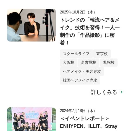
2025年10月2日（木）
トレンドの「韓流ヘア＆メ
イク」技術を習得！一人一
制作の「作品撮影」に密
着！
スクールライフ
東京校
大阪校
名古屋校
札幌校
ヘアメイク・美容専攻
韓国ヘアメイク専攻
詳しくみる
2024年7月18日（木）
＜イベントレポート＞
ENHYPEN、ILLIT、Stray