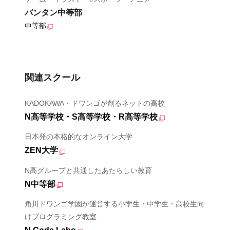
バンタン中等部
中等部
関連スクール
KADOKAWA・ドワンゴが創るネットの高校
N高等学校・S高等学校・R高等学校
日本発の本格的なオンライン大学
ZEN大学
N高グループと共通したあたらしい教育
N中等部
角川ドワンゴ学園が運営する小学生・中学生・高校生向
けプログラミング教室