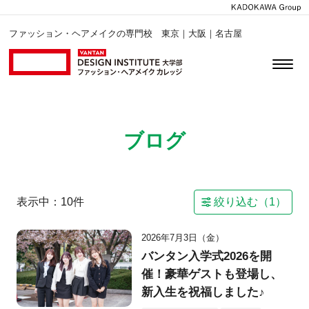
ファッション・ヘアメイクの専門校 東京｜大阪｜名古屋
ブログ
表示中：
10
件
絞り込む（
1
）
2026年7月3日（金）
バンタン入学式2026を開
催！豪華ゲストも登場し、
新入生を祝福しました♪