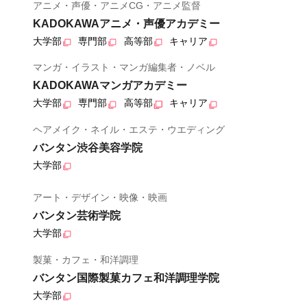
アニメ・声優・アニメCG・アニメ監督
KADOKAWAアニメ・声優アカデミー
大学部
専門部
高等部
キャリア
マンガ・イラスト・マンガ編集者・ノベル
KADOKAWAマンガアカデミー
大学部
専門部
高等部
キャリア
ヘアメイク・ネイル・エステ・ウエディング
バンタン渋谷美容学院
大学部
アート・デザイン・映像・映画
バンタン芸術学院
大学部
製菓・カフェ・和洋調理
バンタン国際製菓カフェ和洋調理学院
大学部