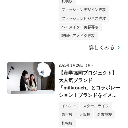
札幌校
ファッションデザイン専攻
ファッションビジネス専攻
ヘアメイク・美容専攻
韓国ヘアメイク専攻
詳しくみる
2026年1月26日（月）
【産学協同プロジェクト】
大人気ブランド
「milktouch」とコラボレー
ション！ブランドをイメー
ジしたヘア＆メイク作品を
イベント
スクールライフ
シューティング！
東京校
大阪校
名古屋校
札幌校