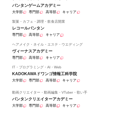
バンタンゲームアカデミー
大学部
専門部
高等部
キャリア
製菓・カフェ・調理・飲食店開業
レコールバンタン
専門部
高等部
キャリア
ヘアメイク・ネイル・エステ・ウエディング
ヴィーナスアカデミー
専門部
高等部
キャリア
IT・プログラミング・AI・Web
KADOKAWAドワンゴ情報工科学院
大学部
専門部
高等部
キャリア
動画クリエイター・動画編集・VTuber・歌い手
バンタンクリエイターアカデミー
大学部
専門部
高等部
キャリア