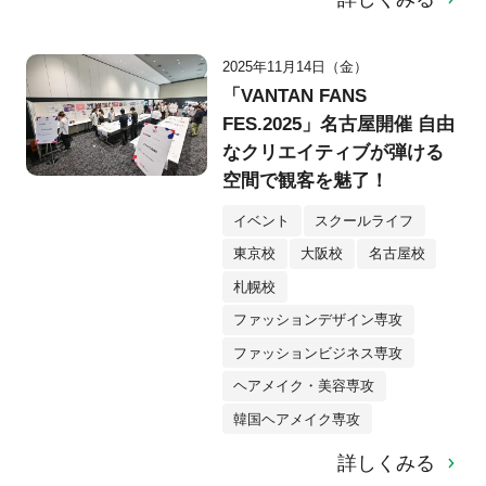
2025年11月14日（金）
「VANTAN FANS
FES.2025」名古屋開催 自由
なクリエイティブが弾ける
空間で観客を魅了！
イベント
スクールライフ
東京校
大阪校
名古屋校
札幌校
ファッションデザイン専攻
ファッションビジネス専攻
ヘアメイク・美容専攻
韓国ヘアメイク専攻
詳しくみる