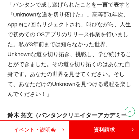
「バンタンで成し遂げられたことを一言で表すと
『Unknownな道を切り拓けた』。高等部1年次、
Appleに7回もリジェクトされ、叫びながら、人生
で初めてのiOSアプリのリリース作業を行いまし
た。私が3年前までは知らなかった世界、
Unknownな道を切り拓き、挑戦し、学び続けるこ
とができました。その道を切り拓くのはあなた自
身です。あなたの世界を見せてください。そし
て、あなただけのUnknownを見つける過程を楽し
んでください！」
鈴木 拓文（バンタンクリエイターアカデミー
専門部 クリエイター専攻3年）
イベント・説明会
資料請求