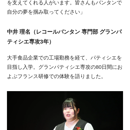
を支えてくれる人がいます。皆さんもバンタンで
自分の夢を掴み取ってください」
中井 理名（レコールバンタン 専門部 グランパ
ティシエ専攻3年）
大手食品企業での工場勤務を経て、パティシエを
目指し入学。グランパティシエ専攻の80日間にお
よぶフランス研修での体験を語りました。