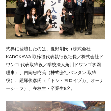
式典に登壇したのは、夏野剛氏（株式会社
KADOKAWA 取締役代表執行役社長／株式会社ド
ワンゴ 代表取締役／学校法人角川ドワンゴ学園
理事）、吉岡忠樹氏（株式会社バンタン 取締
役）、鎧塚俊彦氏（「トシ・ヨロイヅカ」オーナ
ーシェフ）、在校生・卒業生8名。