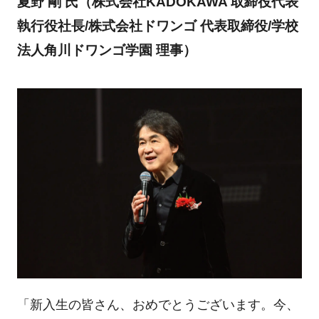
夏野 剛 氏（株式会社KADOKAWA 取締役代表
執行役社長/株式会社ドワンゴ 代表取締役/学校
法人角川ドワンゴ学園 理事）
「新入生の皆さん、おめでとうございます。今、