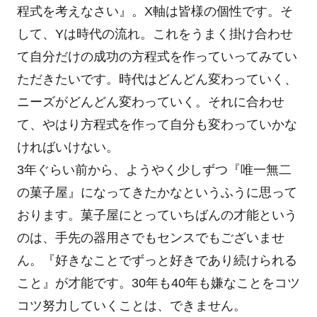
程式を考えなさい』。X軸は皆様の個性です。そ
して、Yは時代の流れ。これをうまく掛け合わせ
て自分だけの成功の方程式を作っていってみてい
ただきたいです。時代はどんどん変わっていく、
ニーズがどんどん変わっていく。それに合わせ
て、やはり方程式を作って自分も変わっていかな
ければいけない。
3年ぐらい前から、ようやく少しずつ『唯一無二
の菓子屋』になってきたかなというふうに思って
おります。菓子屋にとっていちばんの才能という
のは、手先の器用さでもセンスでもございませ
ん。『好きなことでずっと好きであり続けられる
こと』が才能です。30年も40年も嫌なことをコツ
コツ努力していくことは、できません。