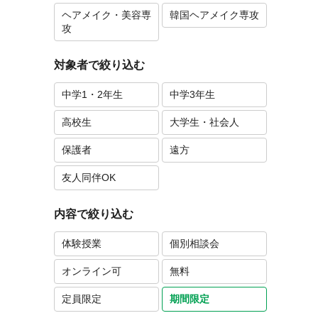
ヘアメイク・美容専
韓国ヘアメイク専攻
攻
対象者で絞り込む
中学1・2年生
中学3年生
高校生
大学生・社会人
保護者
遠方
友人同伴OK
内容で絞り込む
体験授業
個別相談会
オンライン可
無料
定員限定
期間限定