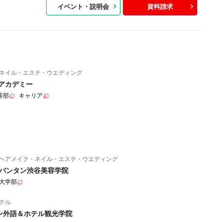
イベント・説明会
資料請求
ネイル・エステ・ウエディング
アカデミー
等部
キャリア
ヘアメイク・ネイル・エステ・ウエディング
バンタン渋谷美容学院
大学部
テル
ン外語＆ホテル観光学院