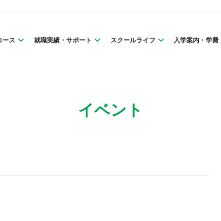
コース
就職実績・サポート
スクールライフ
入学案内・学費
イベント