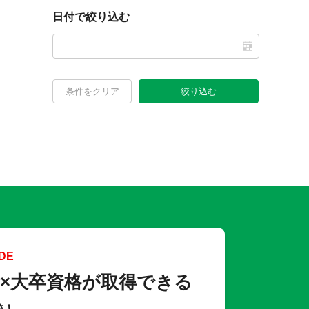
日付で絞り込む
条件をクリア
絞り込む
DE
×大卒資格が取得できる
校！