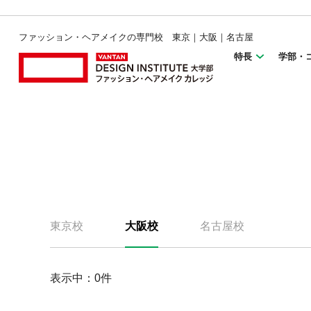
ファッション・ヘアメイクの専門校 東京｜大阪｜名古屋
特長
学部・
東京校
大阪校
名古屋校
表示中：
0
件