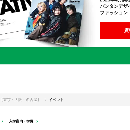
バンタンデザ
ファッション
資
校【東京・大阪・名古屋】
イベント
入学案内・学費