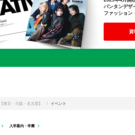
バンタンデザ
ファッション
資
校【東京・大阪・名古屋】
イベント
入学案内・学費