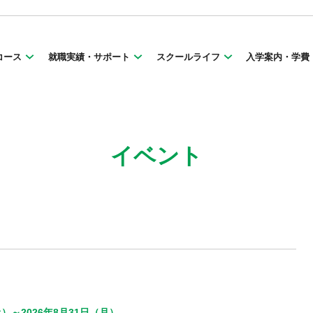
コース
就職実績・サポート
スクールライフ
入学案内・学費
イベント
土）～2026年8月31日（月）