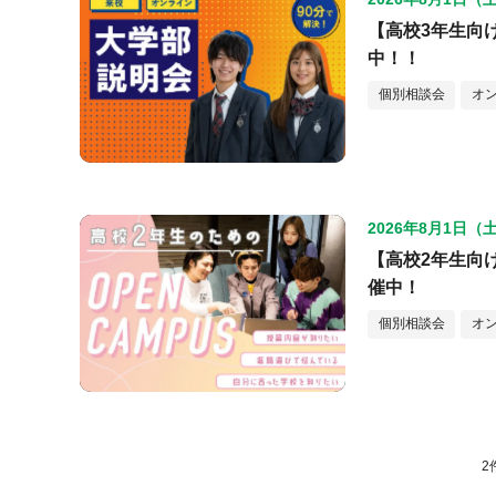
【高校3年生向
中！！
個別相談会
オ
2026年8月1日（
【高校2年生向
催中！
個別相談会
オ
2