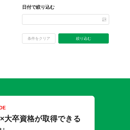
日付で絞り込む
条件をクリア
絞り込む
DE
×大卒資格が取得できる
校！