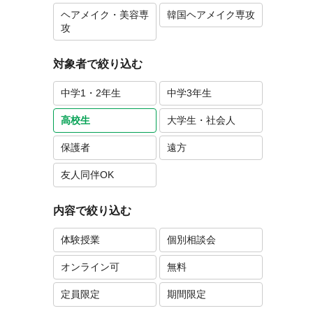
ヘアメイク・美容専
韓国ヘアメイク専攻
攻
対象者で絞り込む
中学1・2年生
中学3年生
高校生
大学生・社会人
保護者
遠方
友人同伴OK
内容で絞り込む
体験授業
個別相談会
オンライン可
無料
定員限定
期間限定