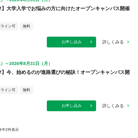
け】大学入学でお悩みの方に向けたオープンキャンパス開催
ンライン可
無料
詳しくみる
お申し込み
土）～2026年8月31日（月）
け】今、始めるのが進路選びの秘訣！オープンキャンパス開
ンライン可
無料
詳しくみる
お申し込み
件中
2
件表示