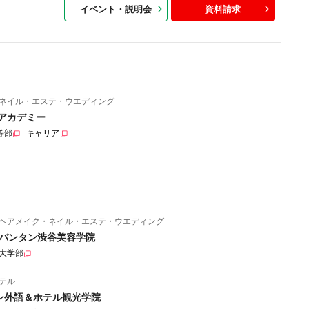
イベント・説明会
資料請求
ネイル・エステ・ウエディング
アカデミー
等部
キャリア
ヘアメイク・ネイル・エステ・ウエディング
バンタン渋谷美容学院
大学部
テル
ン外語＆ホテル観光学院