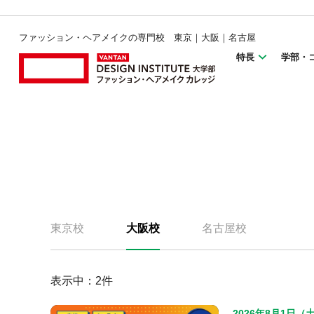
ファッション・ヘアメイクの専門校 東京｜大阪｜名古屋
特長
学部・
東京校
大阪校
名古屋校
表示中：
2
件
2026年8月1日（