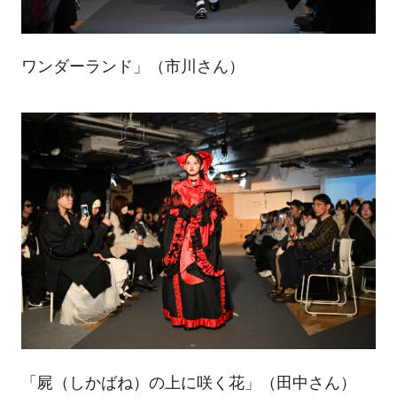
ワンダーランド」（市川さん）
「屍（しかばね）の上に咲く花」（田中さん）