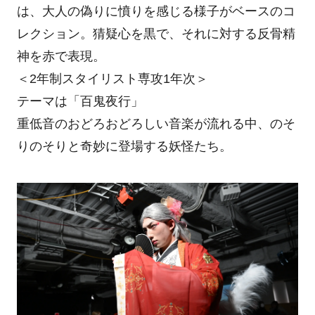
は、大人の偽りに憤りを感じる様子がベースのコ
レクション。猜疑心を黒で、それに対する反骨精
神を赤で表現。
＜2年制スタイリスト専攻1年次＞
テーマは「百鬼夜行」
重低音のおどろおどろしい音楽が流れる中、のそ
りのそりと奇妙に登場する妖怪たち。