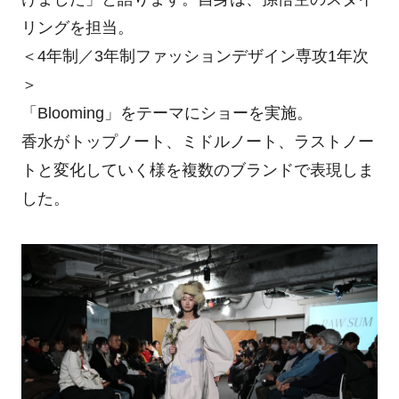
リングを担当。
＜4年制／3年制ファッションデザイン専攻1年次
＞
「Blooming」をテーマにショーを実施。
香水がトップノート、ミドルノート、ラストノー
トと変化していく様を複数のブランドで表現しま
した。