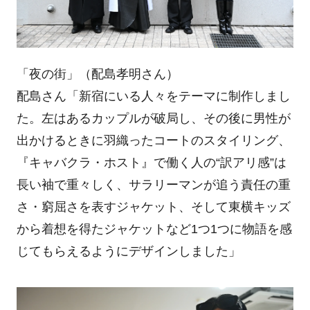
「夜の街」（配島孝明さん）
配島さん「新宿にいる人々をテーマに制作しまし
た。左はあるカップルが破局し、その後に男性が
出かけるときに羽織ったコートのスタイリング、
『キャバクラ・ホスト』で働く人の“訳アリ感”は
長い袖で重々しく、サラリーマンが追う責任の重
さ・窮屈さを表すジャケット、そして東横キッズ
から着想を得たジャケットなど1つ1つに物語を感
じてもらえるようにデザインしました」