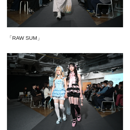
「RAW SUM」