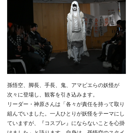
孫悟空、脚長、手長、鬼、アマビエらの妖怪が
次々に登場し、観客を引き込みます。
リーダー・神原さんは「各々が責任を持って取り
組んでいました。一人ひとりが妖怪をテーマにし
ていますが、『コスプレ』にならないことを心掛
けました」と語ります。自身は、孫悟空のスタイ