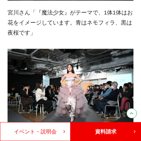
宮川さん「『魔法少女』がテーマで、1体1体はお
花をイメージしています。青はネモフィラ、黒は
夜桜です」
イベント・説明会
資料請求