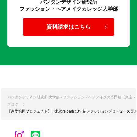
バンタンデザイン研究所
ファッション・ヘアメイクカレッジ大学部
資料請求はこちら
バンタンデザイン研究所 大学部 - ファッション・ヘアメイクの専門校【東京
ブログ
【産学協同プロジェクト】下北沢reloadに3年制ファッションプロデュース専攻3