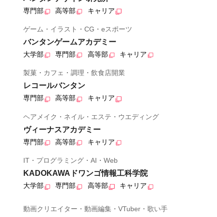
専門部
高等部
キャリア
ゲーム・イラスト・CG・eスポーツ
バンタンゲームアカデミー
大学部
専門部
高等部
キャリア
製菓・カフェ・調理・飲食店開業
レコールバンタン
専門部
高等部
キャリア
ヘアメイク・ネイル・エステ・ウエディング
ヴィーナスアカデミー
専門部
高等部
キャリア
IT・プログラミング・AI・Web
KADOKAWAドワンゴ情報工科学院
大学部
専門部
高等部
キャリア
動画クリエイター・動画編集・VTuber・歌い手