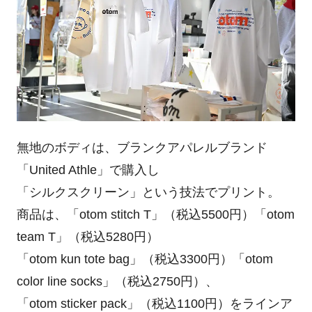
無地のボディは、ブランクアパレルブランド
「United Athle」で購入し
「シルクスクリーン」という技法でプリント。
商品は、「otom stitch T」（税込5500円）「otom
team T」（税込5280円）
「otom kun tote bag」（税込3300円）「otom
color line socks」（税込2750円）、
「otom sticker pack」（税込1100円）をラインア