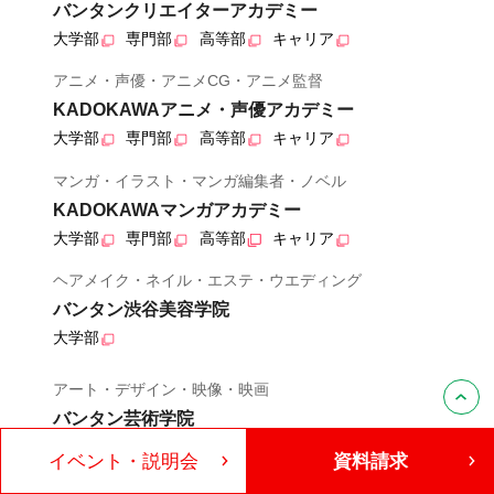
バンタンクリエイターアカデミー
大学部
専門部
高等部
キャリア
アニメ・声優・アニメCG・アニメ監督
KADOKAWAアニメ・声優アカデミー
大学部
専門部
高等部
キャリア
マンガ・イラスト・マンガ編集者・ノベル
KADOKAWAマンガアカデミー
大学部
専門部
高等部
キャリア
ヘアメイク・ネイル・エステ・ウエディング
バンタン渋谷美容学院
大学部
アート・デザイン・映像・映画
バンタン芸術学院
大学部
イベント・説明会
資料請求
製菓・カフェ・和洋調理