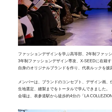
ファッションデザインを学ぶ高等部、2年制ファッ
3年制ファッションデザイン専攻、X-SEEDに在籍
自身のオリジナルブランドを作り、代表ルックを披
メンバーは、ブランドのコンセプト、デザイン画、
生地選定、縫製までをトータルで学んできました。
会場は、表参道駅から徒歩約4分の「LA COLLEZION