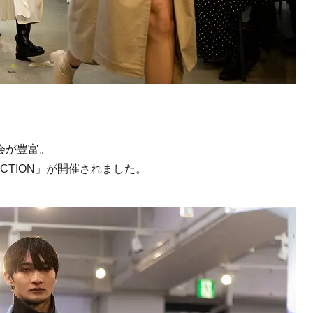
会が豊富。
LECTION」が開催されました。