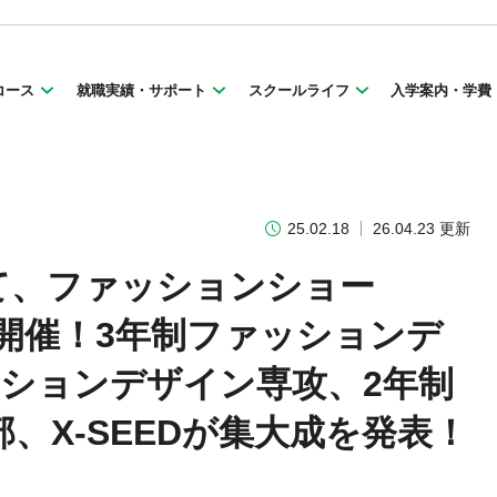
コース
就職実績・サポート
スクールライフ
入学案内・学費
25.02.18
26.04.23 更新
て、ファッションショー
ON」開催！3年制ファッションデ
ッションデザイン専攻、2年制
、X-SEEDが集大成を発表！