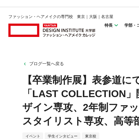
ファッション・ヘアメイクの専門校 東京｜大阪｜名古屋
特長
学部・
ブログ一覧へ戻る
【卒業制作展】表参道に
「LAST COLLECTI
ザイン専攻、2年制ファ
スタイリスト専攻、高等部
イベント
学生インタビュー
東京校