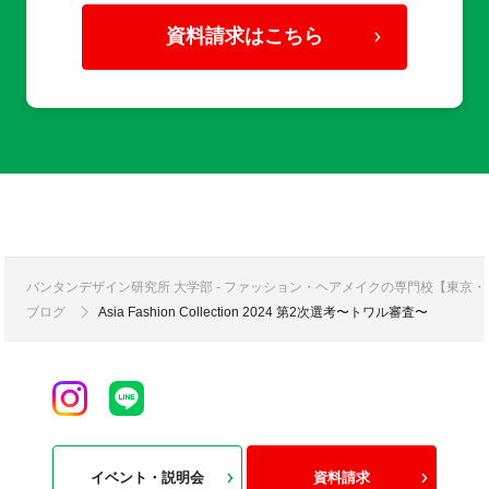
資料請求はこちら
バンタンデザイン研究所 大学部 - ファッション・ヘアメイクの専門校【東京
ブログ
Asia Fashion Collection 2024 第2次選考〜トワル審査〜
イベント・説明会
資料請求