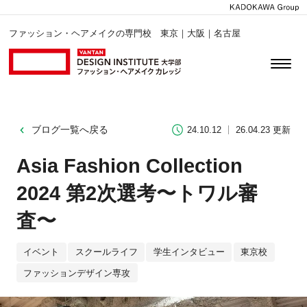
ファッション・ヘアメイクの専門校 東京｜大阪｜名古屋
ブログ一覧へ戻る
24.10.12
26.04.23 更新
Asia Fashion Collection
2024 第2次選考〜トワル審
査〜
イベント
スクールライフ
学生インタビュー
東京校
ファッションデザイン専攻