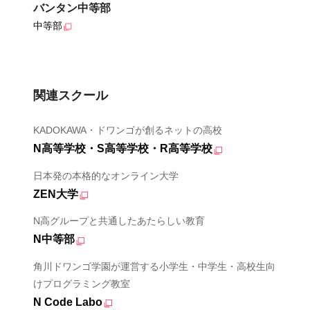
バンタン中等部
中等部
関連スクール
KADOKAWA・ドワンゴが創るネットの高校
N高等学校・S高等学校・R高等学校
日本発の本格的なオンライン大学
ZEN大学
N高グループと共通したあたらしい教育
N中等部
角川ドワンゴ学園が運営する小学生・中学生・高校生向
けプログラミング教室
N Code Labo