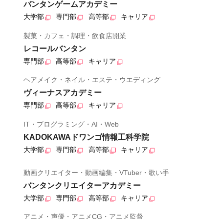
バンタンゲームアカデミー
大学部
専門部
高等部
キャリア
製菓・カフェ・調理・飲食店開業
レコールバンタン
専門部
高等部
キャリア
ヘアメイク・ネイル・エステ・ウエディング
ヴィーナスアカデミー
専門部
高等部
キャリア
IT・プログラミング・AI・Web
KADOKAWAドワンゴ情報工科学院
大学部
専門部
高等部
キャリア
動画クリエイター・動画編集・VTuber・歌い手
バンタンクリエイターアカデミー
大学部
専門部
高等部
キャリア
アニメ・声優・アニメCG・アニメ監督