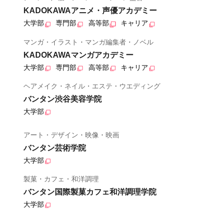
KADOKAWAアニメ・声優アカデミー
大学部
専門部
高等部
キャリア
マンガ・イラスト・マンガ編集者・ノベル
KADOKAWAマンガアカデミー
大学部
専門部
高等部
キャリア
ヘアメイク・ネイル・エステ・ウエディング
バンタン渋谷美容学院
大学部
アート・デザイン・映像・映画
バンタン芸術学院
大学部
製菓・カフェ・和洋調理
バンタン国際製菓カフェ和洋調理学院
大学部